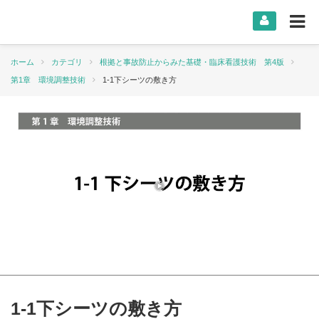
ホーム
カテゴリ
根拠と事故防止からみた基礎・臨床看護技術 第4版
第1章 環境調整技術
1-1下シーツの敷き方
1-1下シーツの敷き方